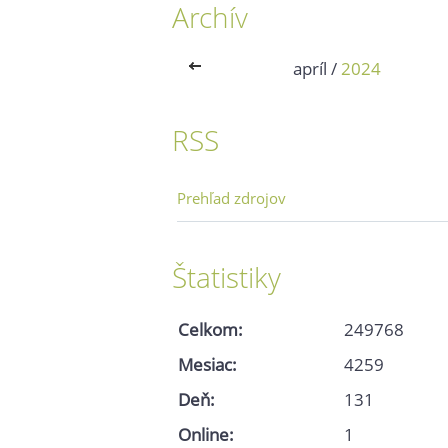
Archív
<<
apríl /
2024
RSS
Prehľad zdrojov
Štatistiky
Celkom:
249768
Mesiac:
4259
Deň:
131
Online:
1