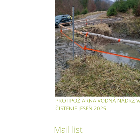
PROTIPOŽIARNA VODNÁ NÁDRŽ V
ČISTENIE JESEŇ 2025
Mail list