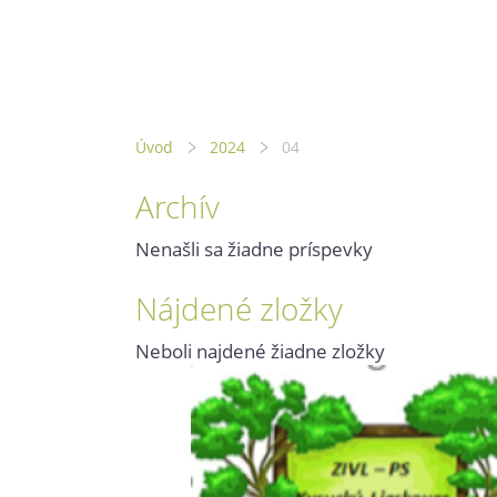
Úvod
2024
04
Archív
Nenašli sa žiadne príspevky
Nájdené zložky
Neboli najdené žiadne zložky