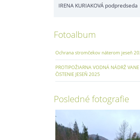
IRENA KURIAKOVÁ podpredseda
Fotoalbum
Ochrana stromčekov náterom jeseň 2
PROTIPOŽIARNA VODNÁ NÁDRŽ VANE
ČISTENIE JESEŇ 2025
Posledné fotografie