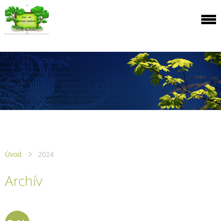
Úvod
2024
Archív