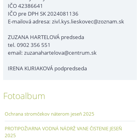
IČO 42386641
IČO pre DPH SK 2024081136
E-mailová adresa: zivl.kys.lieskovec@zoznam.sk
ZUZANA HARTELOVÁ predseda
tel. 0902 356 551
email: zuzanahartelova@centrum.sk
IRENA KURIAKOVÁ podpredseda
Fotoalbum
Ochrana stromčekov náterom jeseň 2025
PROTIPOŽIARNA VODNÁ NÁDRŽ VANE ČISTENIE JESEŇ
2025