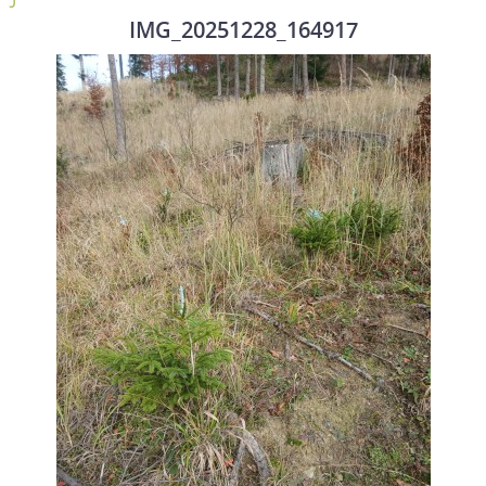
IMG_20251228_164917