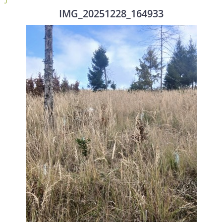
IMG_20251228_164933